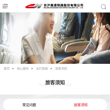
核心服务
SERVICES
首页
>
核心服务
>
出行指南
>
旅客须知
旅客须知
TRAVELLERS ARE
常见问题
旅客须知