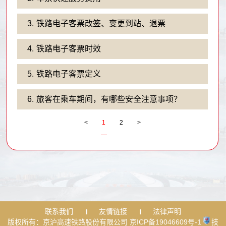
3.
铁路电子客票改签、变更到站、退票
4.
铁路电子客票时效
5.
铁路电子客票定义
6.
旅客在乘车期间，有哪些安全注意事项？
<
1
2
>
联系我们
友情链接
法律声明
版权所有：京沪高速铁路股份有限公司 京ICP备19046609号-1
技