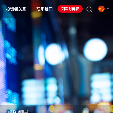
列车时刻表
投资者关系
联系我们
招股说明书