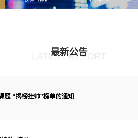
最新公告
LATEST REPORT
课题 “揭榜挂帅”榜单的通知