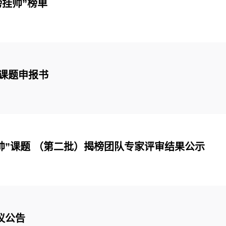
榜挂帅”榜单
”课题申报书
挂帅”课题 （第二批）揭榜团队专家评审结果公示
议公告