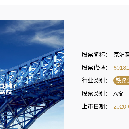
股票简称：
京沪
股票代码：
6018
行业类别：
铁路
股票类别：
A股
上市日期：
2020-