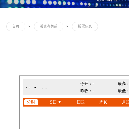
首页
>
投资者关系
>
股票信息