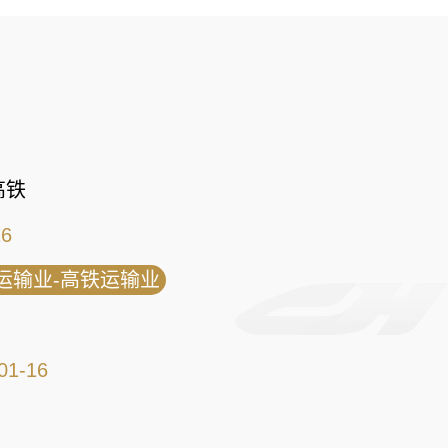
高铁
16
运输业-高铁运输业
01-16